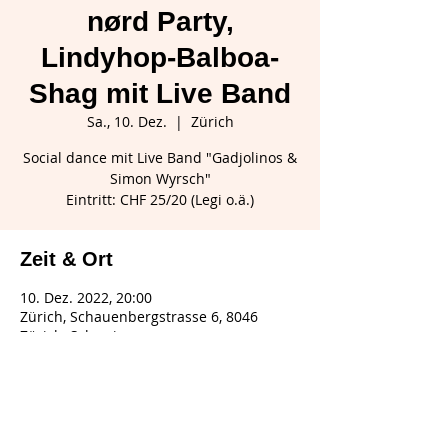
nørd Party,
Lindyhop-Balboa-
Shag mit Live Band
Sa., 10. Dez.
  |  
Zürich
Social dance mit Live Band "Gadjolinos &
Simon Wyrsch"
Eintritt: CHF 25/20 (Legi o.ä.)
Zeit & Ort
10. Dez. 2022, 20:00
Zürich, Schauenbergstrasse 6, 8046
Zürich, Schweiz
Diese Veranstaltung teilen